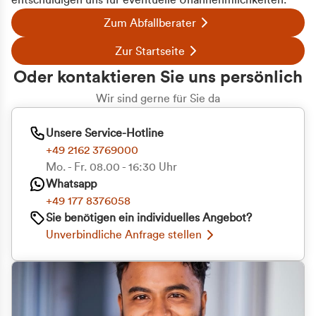
entschuldigen uns für eventuelle Unannehmlichkeiten.
Zum Abfallberater
Zur Startseite
Oder kontaktieren Sie uns persönlich
Wir sind gerne für Sie da
Unsere Service-Hotline
+49 2162 3769000
Mo. - Fr. 08.00 - 16:30 Uhr
Whatsapp
+49 177 8376058
Sie benötigen ein individuelles Angebot?
Unverbindliche Anfrage stellen