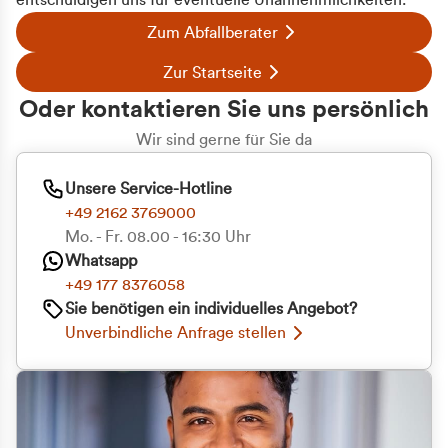
entschuldigen uns für eventuelle Unannehmlichkeiten.
Zum Abfallberater
Zur Startseite
Oder kontaktieren Sie uns persönlich
Wir sind gerne für Sie da
Unsere Service-Hotline
+49 2162 3769000
Mo. - Fr. 08.00 - 16:30 Uhr
Whatsapp
+49 177 8376058
Sie benötigen ein individuelles Angebot?
Unverbindliche Anfrage stellen