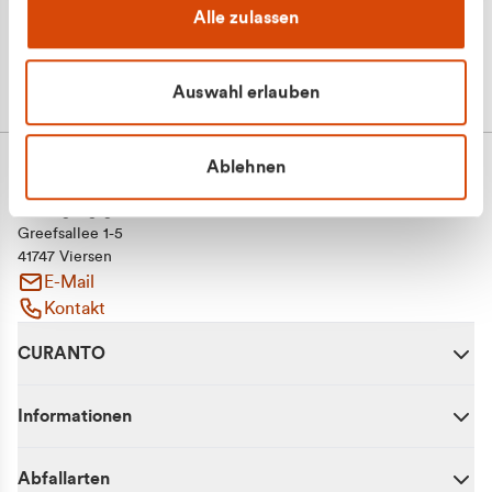
Alle zulassen
Auswahl erlauben
Ablehnen
CURANTO - eine Marke der EGN
Entsorgungsgesellschaft Niederrhein mbH
Greefsallee 1-5
41747 Viersen
E-Mail
Kontakt
CURANTO
Informationen
Abfallarten