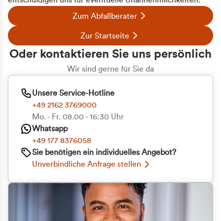
entschuldigen uns für eventuelle Unannehmlichkeiten.
Zum Abfallberater
Zur Startseite
Oder kontaktieren Sie uns persönlich
Wir sind gerne für Sie da
Unsere Service-Hotline
+49 2162 3769000
Mo. - Fr. 08.00 - 16:30 Uhr
Whatsapp
+49 177 8376058
Sie benötigen ein individuelles Angebot?
Unverbindliche Anfrage stellen