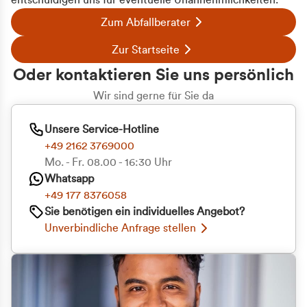
entschuldigen uns für eventuelle Unannehmlichkeiten.
Zum Abfallberater
Zur Startseite
Oder kontaktieren Sie uns persönlich
Wir sind gerne für Sie da
Unsere Service-Hotline
+49 2162 3769000
Mo. - Fr. 08.00 - 16:30 Uhr
Whatsapp
+49 177 8376058
Sie benötigen ein individuelles Angebot?
Unverbindliche Anfrage stellen