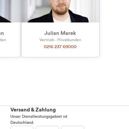
Marketing
an
Julian Marek
nden
Vertrieb - Privatkunden
0216 237 69000
Alle zulassen
Versand & Zahlung
Unser Dienstleistungsgebiet ist
Deutschland.