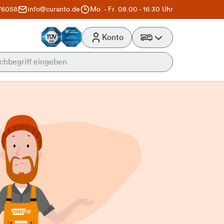
76058
info@curanto.de
Mo. - Fr. 08.00 - 16:30 Uhr
Konto