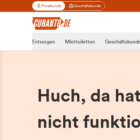
Privatkunde
Geschäftskunde
Entsorgen
Miettoiletten
Geschäftskund
Huch, da ha
nicht funktio