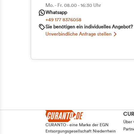
Mo. - Fr. 08.00 - 16:30 Uhr
Einwilligungsauswahl
Whatsapp
Notwendig
+49 177 8376058
Sie benötigen ein individuelles Angebot?
Unverbindliche Anfrage stellen
Ablehnen
CU
Über
CURANTO - eine Marke der EGN
Partn
Entsorgungsgesellschaft Niederrhein