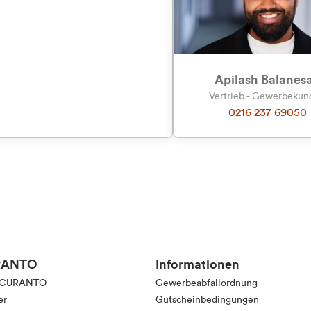
Apilash Balanes
Vertrieb - Gewerbeku
0216 237 69050
RANTO
Informationen
 CURANTO
Gewerbeabfallordnung
er
Gutscheinbedingungen