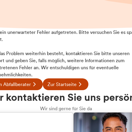
t ein unerwarteter Fehler aufgetreten. Bitte versuchen Sie es sp
t.
 das Problem weiterhin besteht, kontaktieren Sie bitte unseren
rt und geben Sie, falls möglich, weitere Informationen zum
tretenen Fehler an. Wir entschuldigen uns für eventuelle
ehmlichkeiten.
 Abfallberater
Zur Startseite
 kontaktieren Sie uns persö
Wir sind gerne für Sie da