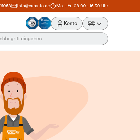
76058
info@curanto.de
Mo. - Fr. 08.00 - 16:30 Uhr
Konto