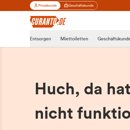
Privatkunde
Geschäftskunde
Entsorgen
Miettoiletten
Geschäftskund
Huch, da ha
nicht funktio