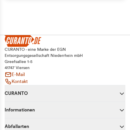
Alle zulassen
Auswahl erlauben
Ablehnen
CURANTO - eine Marke der EGN
Entsorgungsgesellschaft Niederrhein mbH
Greefsallee 1-5
41747 Viersen
E-Mail
Kontakt
CURANTO
Informationen
Abfallarten