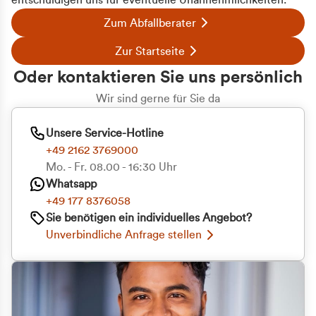
entschuldigen uns für eventuelle Unannehmlichkeiten.
Zum Abfallberater
Zur Startseite
Oder kontaktieren Sie uns persönlich
Wir sind gerne für Sie da
Unsere Service-Hotline
+49 2162 3769000
Mo. - Fr. 08.00 - 16:30 Uhr
Whatsapp
+49 177 8376058
Sie benötigen ein individuelles Angebot?
Unverbindliche Anfrage stellen