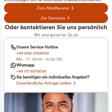
entschuldigen uns für eventuelle Unannehmlichkeiten.
Zum Abfallberater
Zur Startseite
Oder kontaktieren Sie uns persönlich
Wir sind gerne für Sie da
Unsere Service-Hotline
+49 2162 3769000
Mo. - Fr. 08.00 - 16:30 Uhr
Whatsapp
+49 177 8376058
Sie benötigen ein individuelles Angebot?
Unverbindliche Anfrage stellen