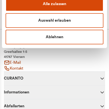
Alle zulassen
Auswahl erlauben
Ablehnen
CURANTO - eine Marke der EGN
Entsorgungsgesellschaft Niederrhein mbH
Greefsallee 1-5
41747 Viersen
E-Mail
Kontakt
CURANTO
Informationen
Abfallarten