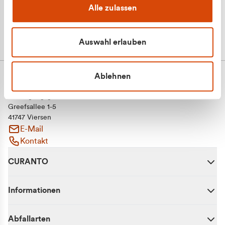
Alle zulassen
Auswahl erlauben
Ablehnen
CURANTO - eine Marke der EGN
Entsorgungsgesellschaft Niederrhein mbH
Greefsallee 1-5
41747 Viersen
E-Mail
Kontakt
CURANTO
Informationen
Abfallarten