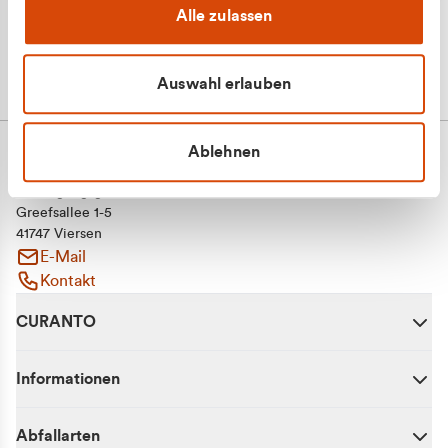
Alle zulassen
Auswahl erlauben
Ablehnen
CURANTO - eine Marke der EGN
Entsorgungsgesellschaft Niederrhein mbH
Greefsallee 1-5
41747 Viersen
E-Mail
Kontakt
CURANTO
Informationen
Abfallarten