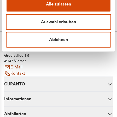
Alle zulassen
Auswahl erlauben
Ablehnen
CURANTO - eine Marke der EGN
Entsorgungsgesellschaft Niederrhein mbH
Greefsallee 1-5
41747 Viersen
E-Mail
Kontakt
CURANTO
Informationen
Abfallarten