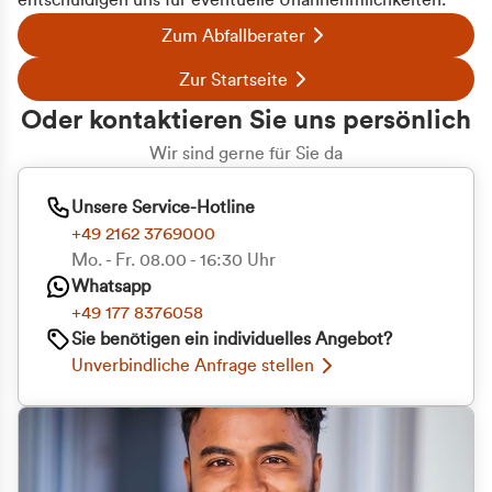
entschuldigen uns für eventuelle Unannehmlichkeiten.
Zum Abfallberater
Zur Startseite
Oder kontaktieren Sie uns persönlich
Wir sind gerne für Sie da
Unsere Service-Hotline
+49 2162 3769000
Mo. - Fr. 08.00 - 16:30 Uhr
Whatsapp
+49 177 8376058
Sie benötigen ein individuelles Angebot?
Unverbindliche Anfrage stellen