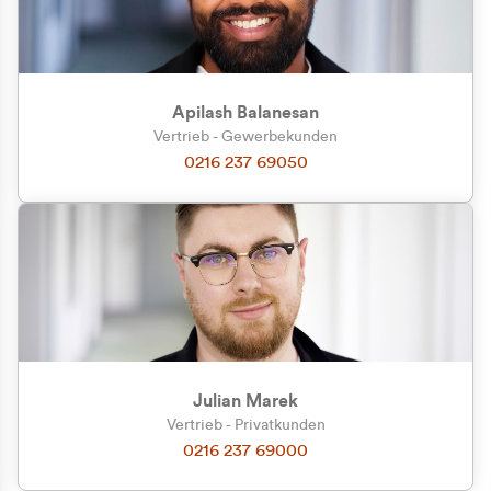
Apilash Balanesan
Vertrieb - Gewerbekunden
0216 237 69050
Julian Marek
Vertrieb - Privatkunden
0216 237 69000