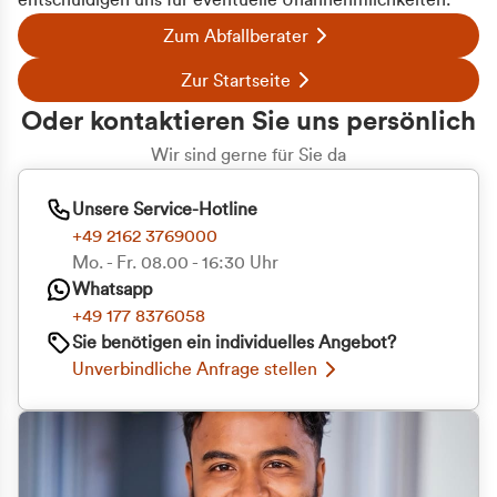
entschuldigen uns für eventuelle Unannehmlichkeiten.
Zum Abfallberater
Zur Startseite
Oder kontaktieren Sie uns persönlich
Wir sind gerne für Sie da
Unsere Service-Hotline
+49 2162 3769000
Mo. - Fr. 08.00 - 16:30 Uhr
Whatsapp
+49 177 8376058
Sie benötigen ein individuelles Angebot?
Unverbindliche Anfrage stellen