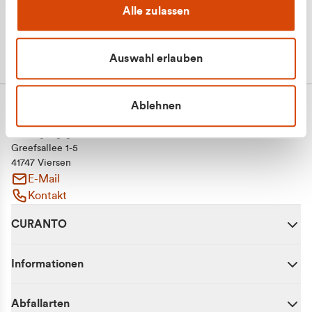
Alle zulassen
Auswahl erlauben
Ablehnen
CURANTO - eine Marke der EGN
Entsorgungsgesellschaft Niederrhein mbH
Greefsallee 1-5
41747 Viersen
E-Mail
Kontakt
CURANTO
Informationen
Abfallarten