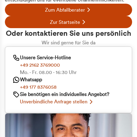
entschuldigen uns für eventuelle Unannehmlichkeiten.
Zum Abfallberater
Zur Startseite
Oder kontaktieren Sie uns persönlich
Wir sind gerne für Sie da
Unsere Service-Hotline
+49 2162 3769000
Mo. - Fr. 08.00 - 16:30 Uhr
Whatsapp
+49 177 8376058
Sie benötigen ein individuelles Angebot?
Unverbindliche Anfrage stellen