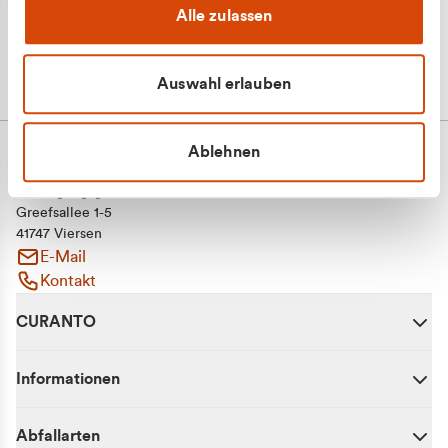
Alle zulassen
Auswahl erlauben
Ablehnen
CURANTO - eine Marke der EGN
Entsorgungsgesellschaft Niederrhein mbH
Greefsallee 1-5
41747 Viersen
E-Mail
Kontakt
CURANTO
Informationen
Abfallarten