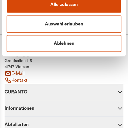
Alle zulassen
Auswahl erlauben
Ablehnen
CURANTO - eine Marke der EGN
Entsorgungsgesellschaft Niederrhein mbH
Greefsallee 1-5
41747 Viersen
E-Mail
Kontakt
CURANTO
Informationen
Abfallarten