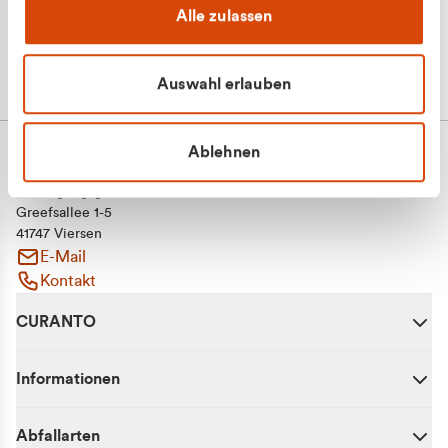
Alle zulassen
Auswahl erlauben
Ablehnen
CURANTO - eine Marke der EGN
Entsorgungsgesellschaft Niederrhein mbH
Greefsallee 1-5
41747 Viersen
E-Mail
Kontakt
CURANTO
Informationen
Abfallarten