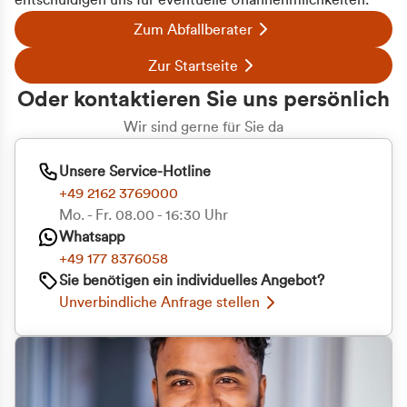
entschuldigen uns für eventuelle Unannehmlichkeiten.
Zum Abfallberater
Zur Startseite
Oder kontaktieren Sie uns persönlich
Wir sind gerne für Sie da
Unsere Service-Hotline
+49 2162 3769000
Mo. - Fr. 08.00 - 16:30 Uhr
Whatsapp
+49 177 8376058
Sie benötigen ein individuelles Angebot?
Unverbindliche Anfrage stellen