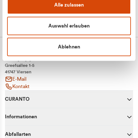
Alle zulassen
Auswahl erlauben
Ablehnen
CURANTO - eine Marke der EGN
Entsorgungsgesellschaft Niederrhein mbH
Greefsallee 1-5
41747 Viersen
E-Mail
Kontakt
CURANTO
Informationen
Abfallarten