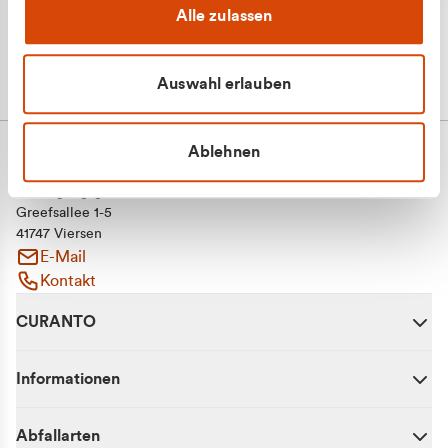
Alle zulassen
Auswahl erlauben
Ablehnen
CURANTO - eine Marke der EGN
Entsorgungsgesellschaft Niederrhein mbH
Greefsallee 1-5
41747 Viersen
E-Mail
Kontakt
CURANTO
Informationen
Abfallarten