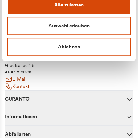
Alle zulassen
Auswahl erlauben
Ablehnen
CURANTO - eine Marke der EGN
Entsorgungsgesellschaft Niederrhein mbH
Greefsallee 1-5
41747 Viersen
E-Mail
Kontakt
CURANTO
Informationen
Abfallarten