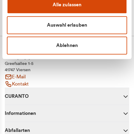
Alle zulassen
Auswahl erlauben
Ablehnen
CURANTO - eine Marke der EGN
Entsorgungsgesellschaft Niederrhein mbH
Greefsallee 1-5
41747 Viersen
E-Mail
Kontakt
CURANTO
Informationen
Abfallarten