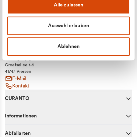
Alle zulassen
Auswahl erlauben
Ablehnen
CURANTO - eine Marke der EGN
Entsorgungsgesellschaft Niederrhein mbH
Greefsallee 1-5
41747 Viersen
E-Mail
Kontakt
CURANTO
Informationen
Abfallarten