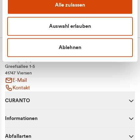
Alle zulassen
Auswahl erlauben
Ablehnen
CURANTO - eine Marke der EGN
Entsorgungsgesellschaft Niederrhein mbH
Greefsallee 1-5
41747 Viersen
E-Mail
Kontakt
CURANTO
Informationen
Abfallarten