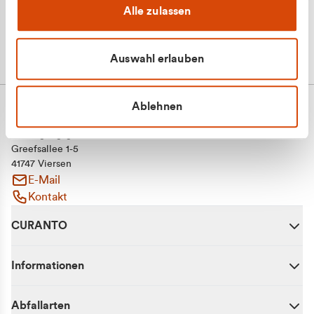
Alle zulassen
Auswahl erlauben
Ablehnen
CURANTO - eine Marke der EGN
Entsorgungsgesellschaft Niederrhein mbH
Greefsallee 1-5
41747 Viersen
E-Mail
Kontakt
CURANTO
Informationen
Abfallarten