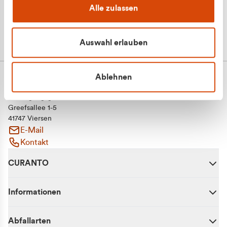
Alle zulassen
Auswahl erlauben
Ablehnen
CURANTO - eine Marke der EGN
Entsorgungsgesellschaft Niederrhein mbH
Greefsallee 1-5
41747 Viersen
E-Mail
Kontakt
CURANTO
Informationen
Abfallarten