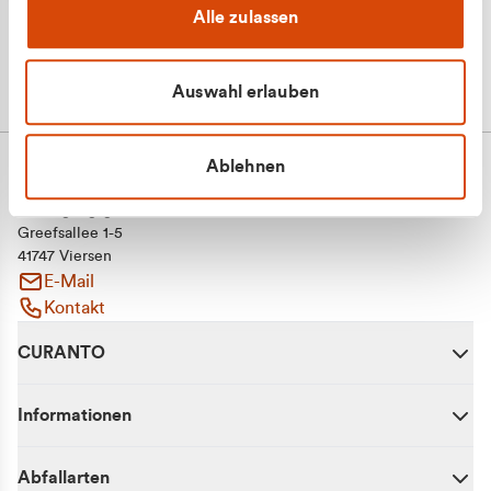
Alle zulassen
Auswahl erlauben
Ablehnen
CURANTO - eine Marke der EGN
Entsorgungsgesellschaft Niederrhein mbH
Greefsallee 1-5
41747 Viersen
E-Mail
Kontakt
CURANTO
Informationen
Abfallarten