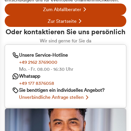
entschuldigen uns für eventuelle Unannehmlichkeiten.
Zum Abfallberater
Zur Startseite
Oder kontaktieren Sie uns persönlich
Wir sind gerne für Sie da
Unsere Service-Hotline
+49 2162 3769000
Mo. - Fr. 08.00 - 16:30 Uhr
Whatsapp
+49 177 8376058
Sie benötigen ein individuelles Angebot?
Unverbindliche Anfrage stellen