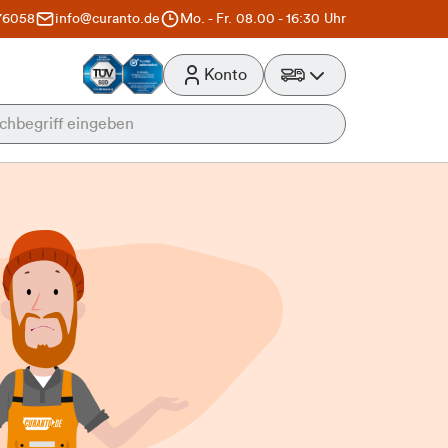
76058
info@curanto.de
Mo. - Fr. 08.00 - 16:30 Uhr
Konto