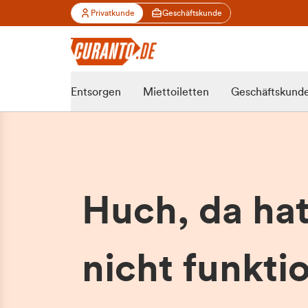
Privatkunde
Geschäftskunde
Entsorgen
Miettoiletten
Geschäftskund
Huch, da ha
nicht funktio