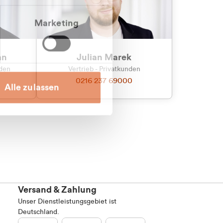
Marketing
an
Julian Marek
nden
Vertrieb - Privatkunden
0216 237 69000
Alle zulassen
Versand & Zahlung
Unser Dienstleistungsgebiet ist
Deutschland.