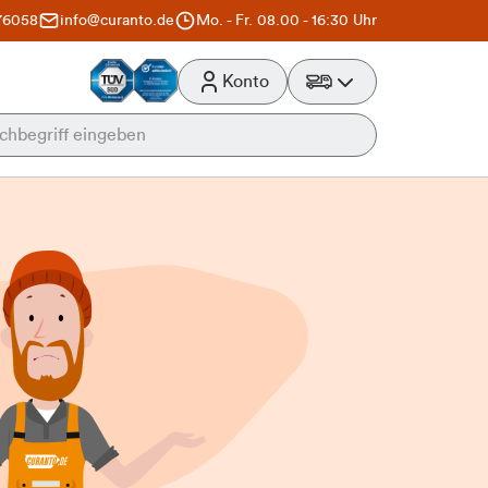
76058
info@curanto.de
Mo. - Fr. 08.00 - 16:30 Uhr
Konto