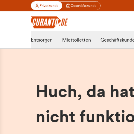
Privatkunde
Geschäftskunde
Entsorgen
Miettoiletten
Geschäftskund
Huch, da ha
nicht funktio