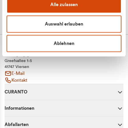
Alle zulassen
Auswahl erlauben
Ablehnen
CURANTO - eine Marke der EGN
Entsorgungsgesellschaft Niederrhein mbH
Greefsallee 1-5
41747 Viersen
E-Mail
Kontakt
CURANTO
Informationen
Abfallarten