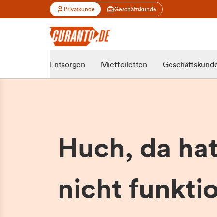
Privatkunde
Geschäftskunde
Entsorgen
Miettoiletten
Geschäftskund
Huch, da ha
nicht funktio