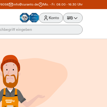
76058
info@curanto.de
Mo. - Fr. 08.00 - 16:30 Uhr
Konto