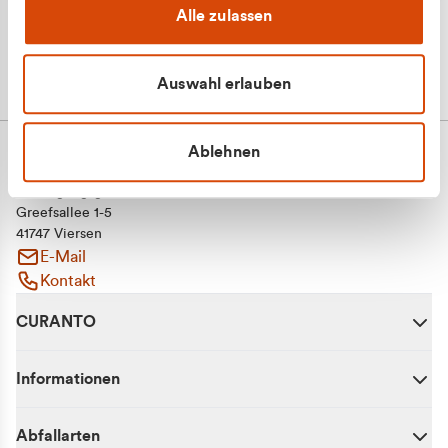
Alle zulassen
Auswahl erlauben
Ablehnen
CURANTO - eine Marke der EGN
Entsorgungsgesellschaft Niederrhein mbH
Greefsallee 1-5
41747 Viersen
E-Mail
Kontakt
CURANTO
Informationen
Abfallarten