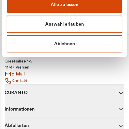
Alle zulassen
Auswahl erlauben
Ablehnen
CURANTO - eine Marke der EGN
Entsorgungsgesellschaft Niederrhein mbH
Greefsallee 1-5
41747 Viersen
E-Mail
Kontakt
CURANTO
Informationen
Abfallarten