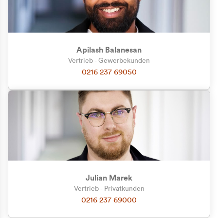
Apilash Balanesan
Vertrieb - Gewerbekunden
Zu welcher Kundengruppe
0216 237 69050
gehören Sie?
Privatkunde (inkl. MwSt.)
Geschäftskunde (exkl. MwSt.)
Julian Marek
Vertrieb - Privatkunden
0216 237 69000