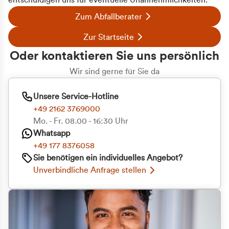
entschuldigen uns für eventuelle Unannehmlichkeiten.
Zum Abfallberater
Zur Startseite
Oder kontaktieren Sie uns persönlich
Wir sind gerne für Sie da
Unsere Service-Hotline
+49 2162 3769000
Mo. - Fr. 08.00 - 16:30 Uhr
Whatsapp
+49 177 8376058
Sie benötigen ein individuelles Angebot?
Unverbindliche Anfrage stellen