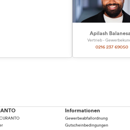
Apilash Balanes
Vertrieb - Gewerbeku
0216 237 69050
RANTO
Informationen
 CURANTO
Gewerbeabfallordnung
er
Gutscheinbedingungen