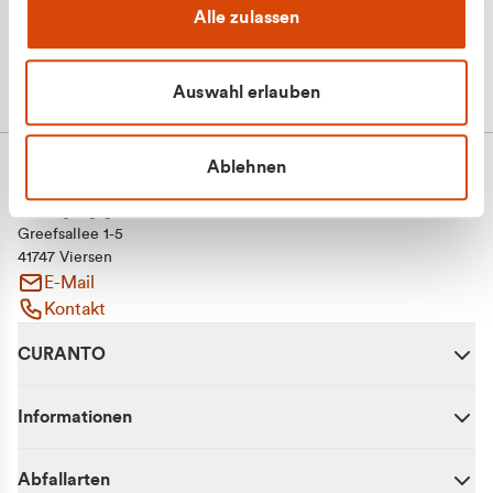
Alle zulassen
Auswahl erlauben
Ablehnen
CURANTO - eine Marke der EGN
Entsorgungsgesellschaft Niederrhein mbH
Greefsallee 1-5
41747 Viersen
E-Mail
Kontakt
CURANTO
Informationen
Abfallarten