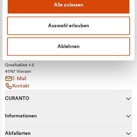
Alle zulassen
Auswahl erlauben
Ablehnen
CURANTO - eine Marke der EGN
Entsorgungsgesellschaft Niederrhein mbH
Greefsallee 1-5
41747 Viersen
E-Mail
Kontakt
CURANTO
Informationen
Abfallarten