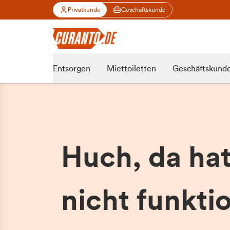
Privatkunde
Geschäftskunde
Entsorgen
Miettoiletten
Geschäftskund
Huch, da ha
nicht funktio