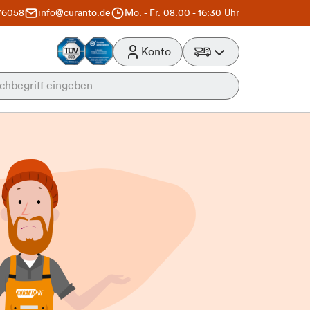
76058
info@curanto.de
Mo. - Fr. 08.00 - 16:30 Uhr
Konto