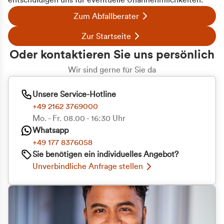
entschuldigen uns für eventuelle Unannehmlichkeiten.
Zum Abfallberater
Zur Startseite
Oder kontaktieren Sie uns persönlich
Wir sind gerne für Sie da
Unsere Service-Hotline
+49 2162 3769000
Mo. - Fr. 08.00 - 16:30 Uhr
Whatsapp
+49 177 8376058
Sie benötigen ein individuelles Angebot?
Unverbindliche Anfrage stellen