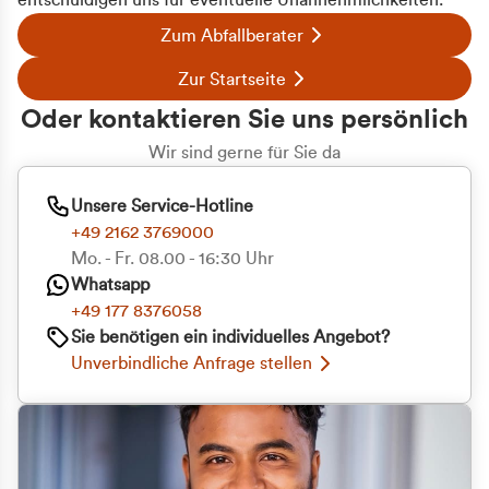
entschuldigen uns für eventuelle Unannehmlichkeiten.
Zum Abfallberater
Zur Startseite
Oder kontaktieren Sie uns persönlich
Wir sind gerne für Sie da
Unsere Service-Hotline
+49 2162 3769000
Mo. - Fr. 08.00 - 16:30 Uhr
Whatsapp
+49 177 8376058
Sie benötigen ein individuelles Angebot?
Unverbindliche Anfrage stellen