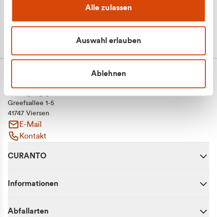
Alle zulassen
Auswahl erlauben
Ablehnen
CURANTO - eine Marke der EGN
Entsorgungsgesellschaft Niederrhein mbH
Greefsallee 1-5
41747 Viersen
E-Mail
Kontakt
CURANTO
Informationen
Abfallarten