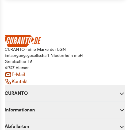
Alle zulassen
Auswahl erlauben
Ablehnen
CURANTO - eine Marke der EGN
Entsorgungsgesellschaft Niederrhein mbH
Greefsallee 1-5
41747 Viersen
E-Mail
Kontakt
CURANTO
Informationen
Abfallarten