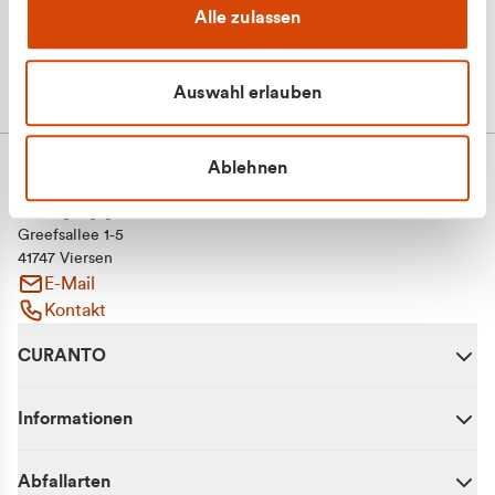
Alle zulassen
Auswahl erlauben
Ablehnen
CURANTO - eine Marke der EGN
Entsorgungsgesellschaft Niederrhein mbH
Greefsallee 1-5
41747 Viersen
E-Mail
Kontakt
CURANTO
Informationen
Abfallarten