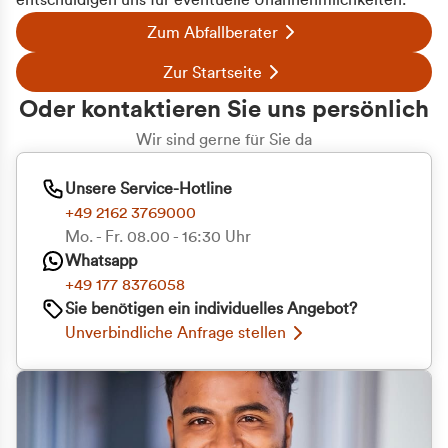
entschuldigen uns für eventuelle Unannehmlichkeiten.
Zum Abfallberater
Zur Startseite
Oder kontaktieren Sie uns persönlich
Wir sind gerne für Sie da
Unsere Service-Hotline
+49 2162 3769000
Mo. - Fr. 08.00 - 16:30 Uhr
Whatsapp
+49 177 8376058
Sie benötigen ein individuelles Angebot?
Unverbindliche Anfrage stellen