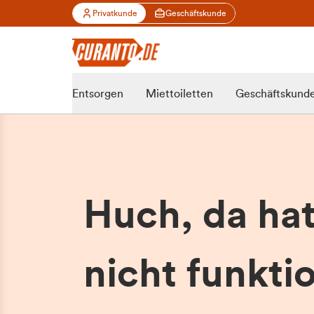
Privatkunde
Geschäftskunde
Entsorgen
Miettoiletten
Geschäftskund
Huch, da ha
nicht funktio