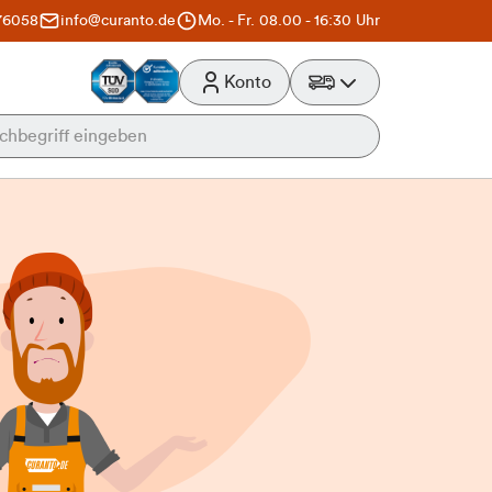
76058
info@curanto.de
Mo. - Fr. 08.00 - 16:30 Uhr
Konto